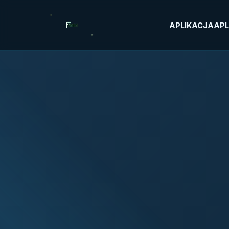
APLIKACJA
APL