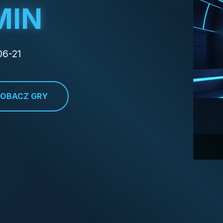
MIN
06-21
ZOBACZ GRY