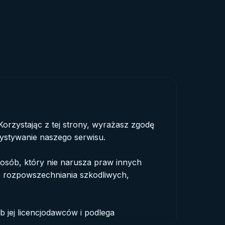
 Korzystając z tej strony, wyrażasz zgodę
ystywanie naszego serwisu.
osób, który nie narusza praw innych
 do rozpowszechniania szkodliwych,
ub jej licencjodawców i podlega
lwiek treści bez uzyskania naszej