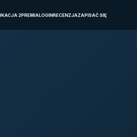
IKACJA 2
PREMIA
LOGIN
RECENZJA
ZAPISAĆ SIĘ