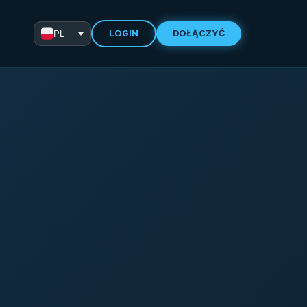
LOGIN
DOŁĄCZYĆ
PL