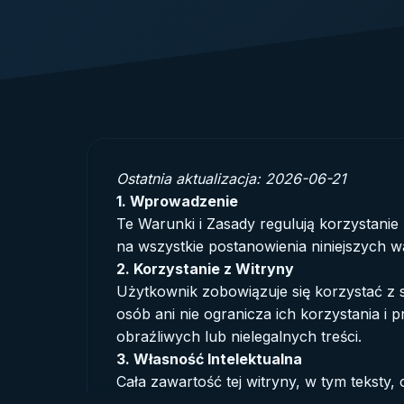
Ostatnia aktualizacja: 2026-06-21
1. Wprowadzenie
Te Warunki i Zasady regulują korzystanie 
na wszystkie postanowienia niniejszych
2. Korzystanie z Witryny
Użytkownik zobowiązuje się korzystać z
osób ani nie ogranicza ich korzystania i 
obraźliwych lub nielegalnych treści.
3. Własność Intelektualna
Cała zawartość tej witryny, w tym teksty,
obowiązującym ustawom o własności intele