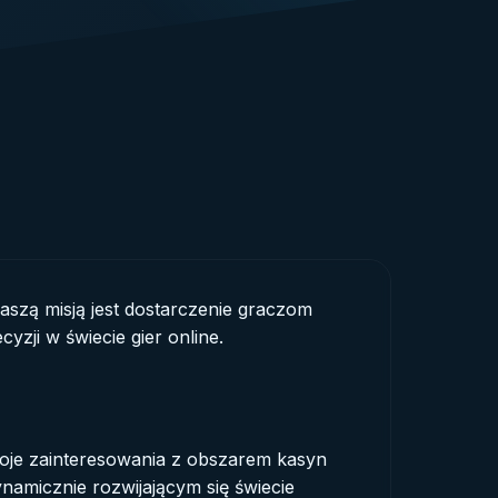
aszą misją jest dostarczenie graczom
zji w świecie gier online.
woje zainteresowania z obszarem kasyn
namicznie rozwijającym się świecie