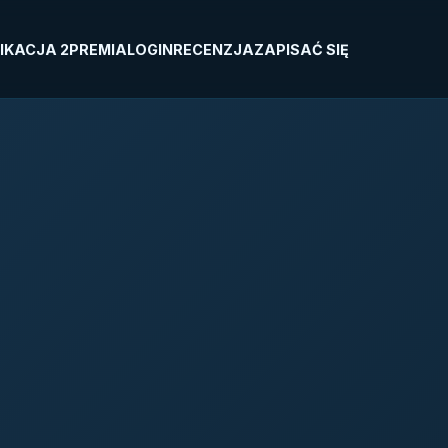
IKACJA 2
PREMIA
LOGIN
RECENZJA
ZAPISAĆ SIĘ