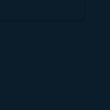
 i renomowanych platform.
ker, ruletka i blackjack.
u.
cie do hazardu.
YBRAĆ