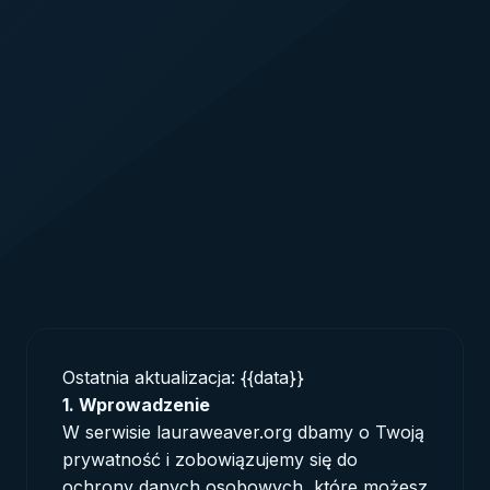
Ostatnia aktualizacja: {{data}}
1. Wprowadzenie
W serwisie lauraweaver.org dbamy o Twoją
prywatność i zobowiązujemy się do
ochrony danych osobowych, które możesz