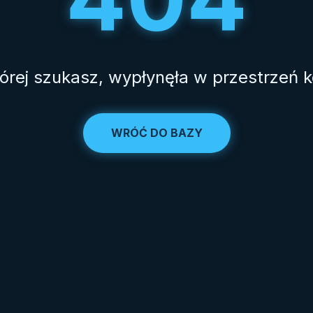
tórej szukasz, wypłynęła w przestrzeń 
WRÓĆ DO BAZY