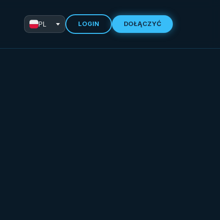
LOGIN
DOŁĄCZYĆ
PL